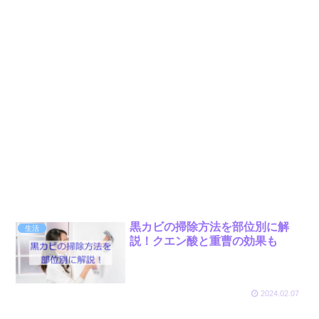
黒カビの掃除方法を部位別に解
生活
説！クエン酸と重曹の効果も
2024.02.07