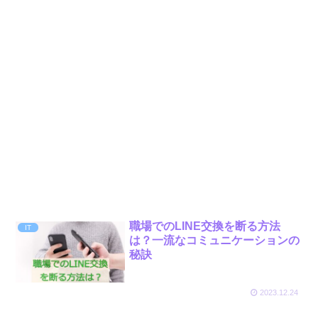
職場でのLINE交換を断る方法
IT
は？一流なコミュニケーションの
秘訣
2023.12.24