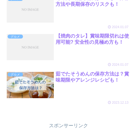
方法や長期保存のリスクも！
2024.01.07
【焼肉のタレ】賞味期限切れは使
グルメ
用可能? 安全性の見極め方も！
2024.01.07
茹でたそうめんの保存方法は？賞
グルメ
味期限やアレンジレシピも！
2023.12.13
スポンサーリンク