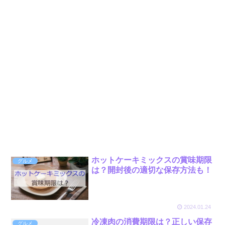
ホットケーキミックスの賞味期限
グルメ
は？開封後の適切な保存方法も！
2024.01.24
冷凍肉の消費期限は？正しい保存
グルメ