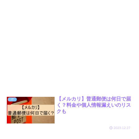
【メルカリ】普通郵便は何日で届
IT
く？料金や個人情報漏えいのリス
クも
2023.12.27